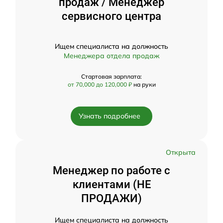
продаж / Менеджер
сервисного центра
Ищем специалиста на должность
Менеджера отдела продаж
Стартовая зарплата:
от 70,000 до 120,000 ₽
на руки
Узнать подробнее
Открыта
Менеджер по работе с
клиентами (НЕ
ПРОДАЖИ)
Ищем специалиста на должность