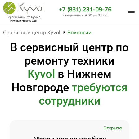
+7 (831) 231-09-76
Ежедневно с 9:00 до 21:00
Сервисный центр Kyvol
в
Нижнем Новгороде
Сервисный центр Kyvol
Вакансии
В сервисный центр по
ремонту техники
Kyvol
в Нижнем
Новгороде
требуются
сотрудники
Открыта