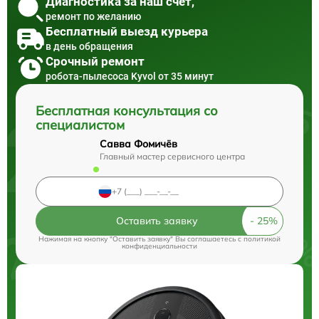
Диагностика за наш счет,
ремонт по желанию
Бесплатный выезд курьера
в день обращения
Срочный ремонт
робота-пылесоса Kyvol от 35 минут
Бесплатная консультация со
специалистом
Савва Фомичёв
Главный мастер сервисного центра
Оставить заявку
Нажимая на кнопку "Оставить заявку" Вы соглашаетесь c
политикой
конфиденциальности