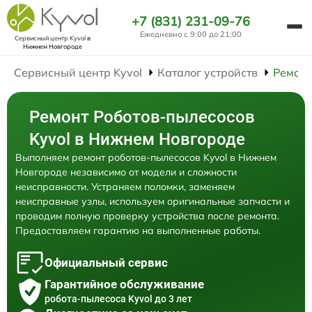
+7 (831) 231-09-76
Ежедневно с 9:00 до 21:00
Сервисный центр Kyvol
в
Нижнем Новгороде
Сервисный центр Kyvol
Каталог устройств
Ремонт
Ремонт Роботов-пылесосов
Kyvol в Нижнем Новгороде
Выполняем ремонт роботов-пылесосов Kyvol в Нижнем
Новгороде независимо от модели и сложности
неисправности. Устраняем поломки, заменяем
неисправные узлы, используем оригинальные запчасти и
проводим полную проверку устройства после ремонта.
Предоставляем гарантию на выполненные работы.
Официальный сервис
Гарантийное обслуживание
робота-пылесоса Kyvol до 3 лет