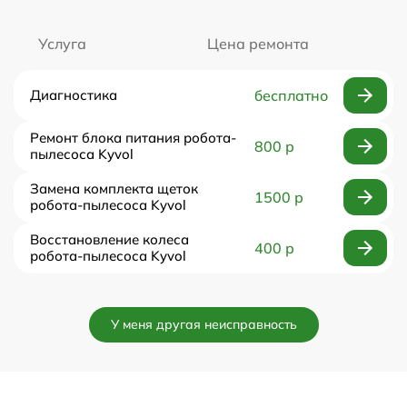
Услуга
Цена ремонта
Диагностика
бесплатно
Ремонт блока питания робота-
800 р
пылесоса Kyvol
Замена комплекта щеток
1500 р
робота-пылесоса Kyvol
Восстановление колеса
400 р
робота-пылесоса Kyvol
У меня другая неисправность