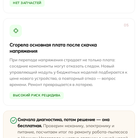
НЕТ ЗАПЧАСТЕЙ
05
Сгорела основная плата после скачка
напряжения
При перепаде напряжения страдает не только плата:
соседние компоненты могут отказать следом. Новый
управляющий модуль у бюджетных моделей подбирается к
цене нового устройства, а повторный отказ — вопрос
времени. Ремонт превращается в лотерею.
ВЫСОКИЙ РИСК РЕЦИДИВА
Сначала диагностика, потом решение — она
бесплатная.
Проверим механику, электронику и
питание, посчитаем итог по ремонту робота-пылесоса
в Нижнем Новгороде и честно сравним с ценой новой