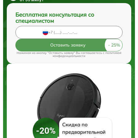
Бесплатная консультация со
специалистом
Оставить заявку
Нажимая на кнопку "Оставить заявку" Вы соглашаетесь c
политикой
конфиденциальности
Скидка по
-20%
предварительной